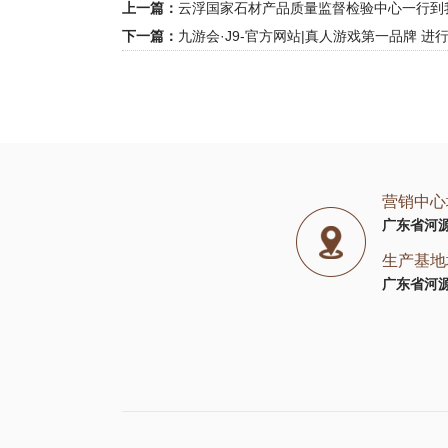
上一篇：
云浮国家石材产品质量监督检验中心一行到我
下一篇：
九游会·J9-官方网站|真人游戏第一
营销中心
广东省河
生产基地
广东省河源