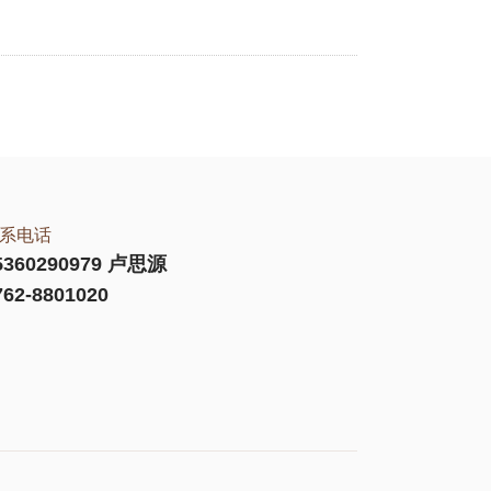
系电话
5360290979 卢思源
762-8801020