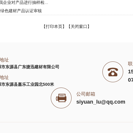
企业对产品进行抽样检...
品牌 进行绿色建材产品认证审核
【
打印本页
】【
关闭窗口
】
地址
联
源市东源县广东捷迅建材有限公司
1
地址
0
市东源县嘉乐工业园北500米
公司邮箱
siyuan_lu@qq.com