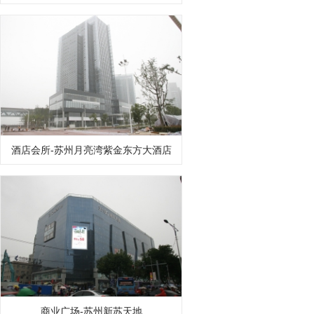
酒店会所-苏州月亮湾紫金东方大酒店
商业广场-苏州新苏天地