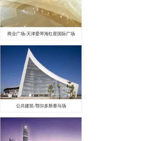
商业广场-天津爱琴海红星国际广场
公共建筑-鄂尔多斯赛马场