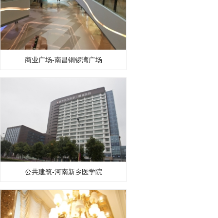
商业广场-南昌铜锣湾广场
公共建筑-河南新乡医学院