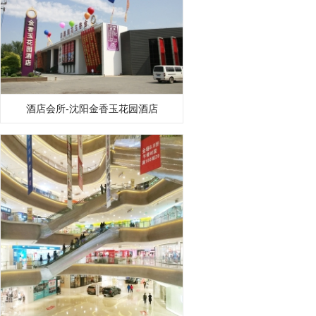
酒店会所-沈阳金香玉花园酒店