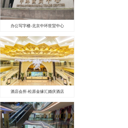
办公写字楼-北京中环世贸中心
酒店会所-松原金缘汇婚庆酒店