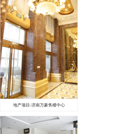
地产项目-济南万豪售楼中心