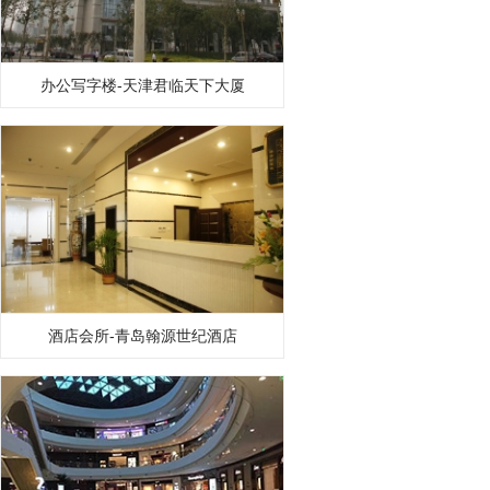
办公写字楼-天津君临天下大厦
酒店会所-青岛翰源世纪酒店