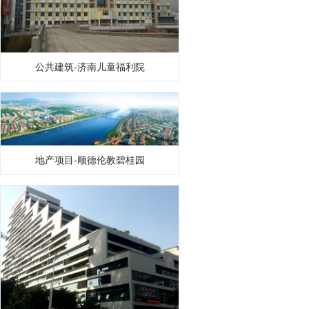
公共建筑-济南儿童福利院
地产项目-顺德伦教碧桂园