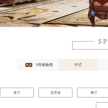
VR体验馆
中式
客厅
背景墙
餐厅